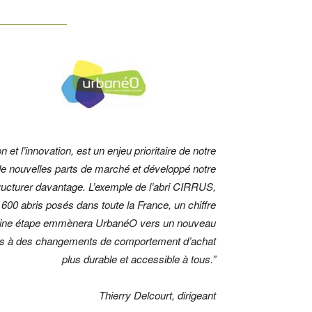
et l’innovation, est un enjeu prioritaire de notre
de nouvelles parts de marché et développé notre
ucturer davantage. L’exemple de l’abri CIRRUS,
 600 abris posés dans toute la France, un chiffre
ochaine étape emmènera UrbanéO vers un nouveau
ients à des changements de comportement d’achat
plus durable et accessible à tous.”
Thierry Delcourt, dirigeant