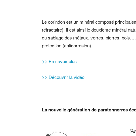
Le corindon est un minéral composé principalemen
réfractaire). Il est ainsi le deuxième minéral na
du sablage des métaux, verres, pierres, bois…,
protection (anticorrosion).
>> En savoir plus
>> Découvrir la vidéo
La nouvelle génération de paratonnerres é
“Av