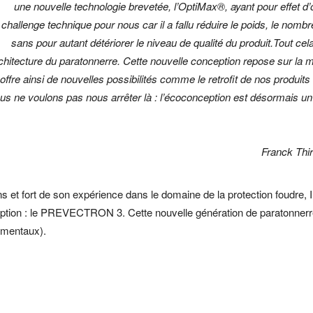
une nouvelle technologie brevetée, l’OptiMax®, ayant pour effet d
challenge technique pour nous car il a fallu réduire le poids, le nom
sans pour autant détériorer le niveau de qualité du produit.Tout ce
rchitecture du paratonnerre. Cette nouvelle conception repose sur la m
offre ainsi de nouvelles possibilités comme le retrofit de nos produit
us ne voulons pas nous arrêter là : l’écoconception est désormais u
Franck Thi
ns et fort de son expérience dans le domaine de la protection foudr
ception : le PREVECTRON 3. Cette nouvelle génération de paratonner
ementaux).