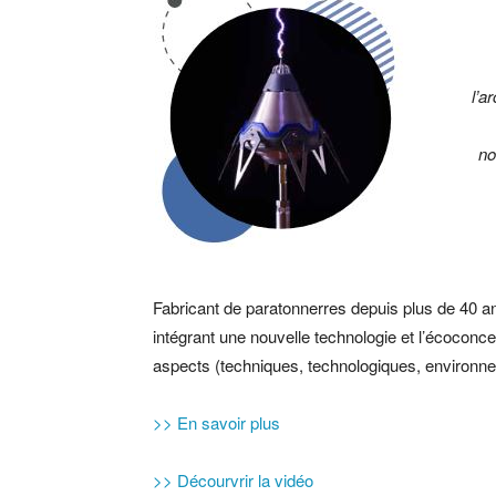
l’a
no
Fabricant de paratonnerres depuis plus de 40 a
intégrant une nouvelle technologie et l’écocon
aspects (techniques, technologiques, environn
>> En savoir plus
>> Décourvrir la vidéo