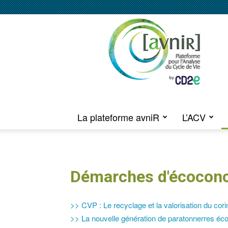
Journée
[avniR]
2021
La plateforme avniR
L’ACV
Démarches d'écoconc
>> CVP : Le recyclage et la valorisation du cori
>> La nouvelle génération de paratonnerres é