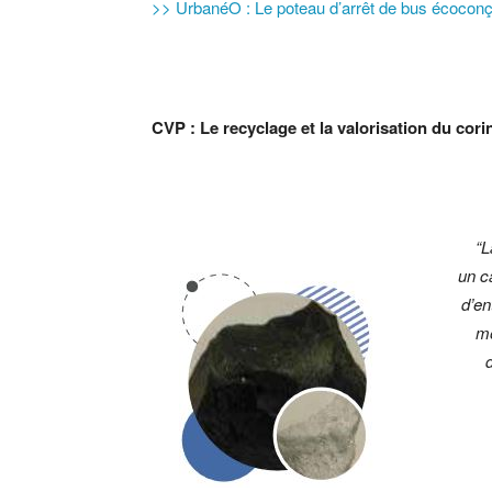
>> UrbanéO : Le poteau d’arrêt de bus écoconçu
CVP : Le recyclage et la valorisation du cor
“L
un c
d’en
mo