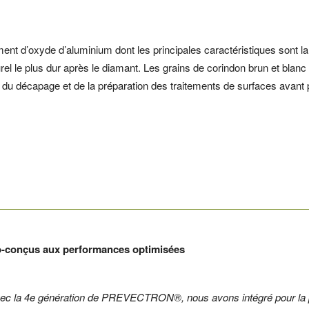
t d’oxyde d’aluminium dont les principales caractéristiques sont la d
turel le plus dur après le diamant. Les grains de corindon brun et blan
 du décapage et de la préparation des traitements de surfaces avant 
co-conçus aux performances optimisées
ec la 4e génération de PREVECTRON®, nous avons intégré pour la pre