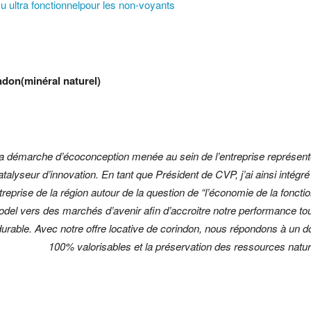
 ultra fonctionnelpour les non-voyants
indon(minéral naturel)
a démarche d’écoconception menée au sein de l’entreprise représent
atalyseur d’innovation. En tant que Président de CVP, j’ai ainsi intégr
treprise de la région autour de la question de “l’économie de la fonctio
del vers des marchés d’avenir afin d’accroitre notre performance to
durable. Avec notre offre locative de corindon, nous répondons à un do
100% valorisables et la préservation des ressources natur