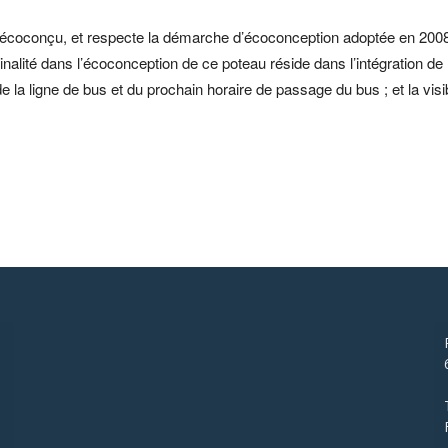
t écoconçu, et respecte la démarche d’écoconception adoptée en 200
alité dans l’écoconception de ce poteau réside dans l’intégration de no
e la ligne de bus et du prochain horaire de passage du bus ; et la visib