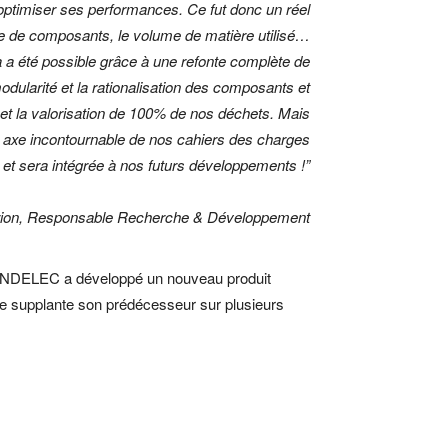
’optimiser ses performances. Ce fut donc un réel
bre de composants, le volume de matière utilisé…
la a été possible grâce à une refonte complète de
odularité et la rationalisation des composants et
s et la valorisation de 100% de nos déchets. Mais
n axe incontournable de nos cahiers des charges
et sera intégrée à nos futurs développements !”
rion, Responsable Recherche & Développement
e, INDELEC a développé un nouveau produit
re supplante son prédécesseur sur plusieurs