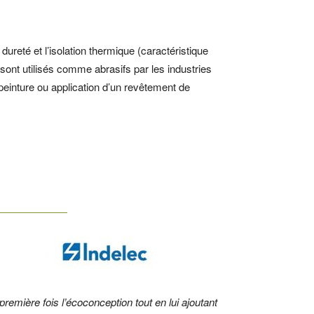
ureté et l’isolation thermique (caractéristique
c sont utilisés comme abrasifs par les industries
peinture ou application d’un revêtement de
mière fois l’écoconception tout en lui ajoutant