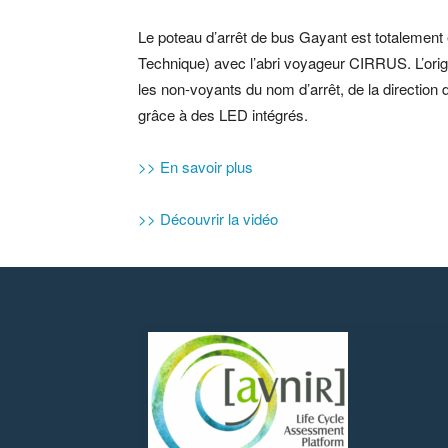
Le poteau d’arrêt de bus Gayant est totalemen
Technique) avec l’abri voyageur CIRRUS. L’origin
les non-voyants du nom d’arrêt, de la direction d
grâce à des LED intégrés.
>> En savoir plus
>> Découvrir la vidéo