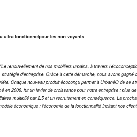
u ultra fonctionnelpour les non-voyants
“Le renouvellement de nos mobiliers urbains, à travers l’écoconception 
stratégie d’entreprise. Grâce à cette démarche, nous avons gagné 
riété. Chaque nouveau produit écoconçu permet à UrbanéO de se str
mé en 2008, fut un levier de croissance pour notre entreprise : plus de
ffaires multiplié par 2,5 et un recrutement en conséquence. La pr
odèle économique : l’économie de la fonctionnalité incitant nos cl