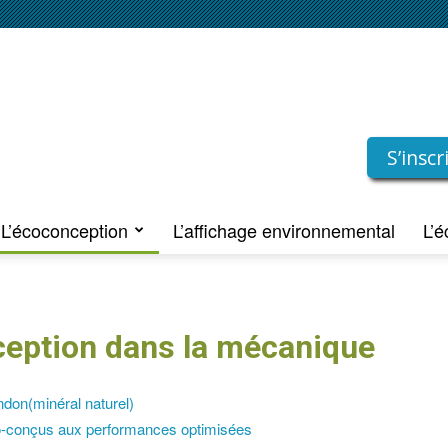
S’insc
L’écoconception
L’affichage environnemental
L’é
eption dans la mécanique
ndon(minéral naturel)
co-conçus aux performances optimisées