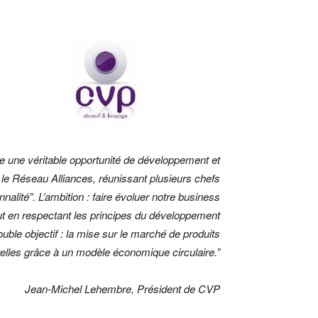
e une véritable opportunité de développement et
é le Réseau Alliances, réunissant plusieurs chefs
nnalité”. L’ambition : faire évoluer notre business
ut en respectant les principes du développement
uble objectif : la mise sur le marché de produits
elles grâce à un modèle économique circulaire.”
Jean-Michel Lehembre, Président de CVP