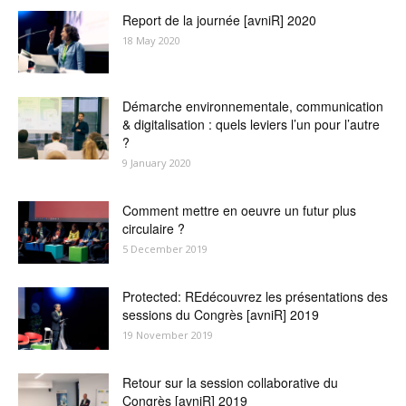
Report de la journée [avniR] 2020
18 May 2020
Démarche environnementale, communication
& digitalisation : quels leviers l’un pour l’autre
?
9 January 2020
Comment mettre en oeuvre un futur plus
circulaire ?
5 December 2019
Protected: REdécouvrez les présentations des
sessions du Congrès [avniR] 2019
19 November 2019
Retour sur la session collaborative du
Congrès [avniR] 2019