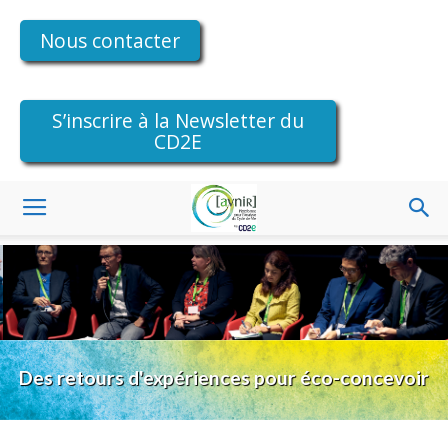
Nous contacter
S’inscrire à la Newsletter du
CD2E
Des retours d'expériences pour éco-concevoir