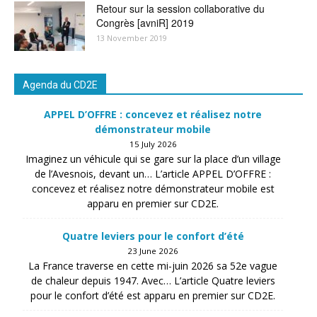
Retour sur la session collaborative du
Congrès [avniR] 2019
13 November 2019
Agenda du CD2E
APPEL D’OFFRE : concevez et réalisez notre
démonstrateur mobile
15 July 2026
Imaginez un véhicule qui se gare sur la place d’un village
de l’Avesnois, devant un… L’article APPEL D’OFFRE :
concevez et réalisez notre démonstrateur mobile est
apparu en premier sur CD2E.
Quatre leviers pour le confort d’été
23 June 2026
La France traverse en cette mi-juin 2026 sa 52e vague
de chaleur depuis 1947. Avec… L’article Quatre leviers
pour le confort d’été est apparu en premier sur CD2E.