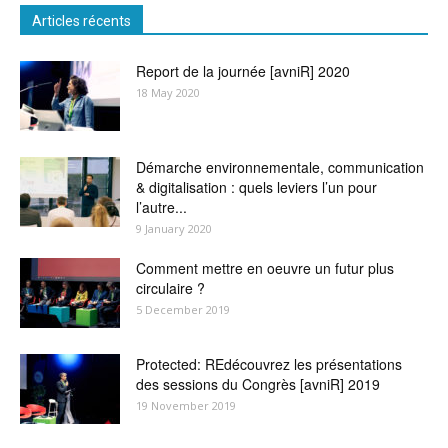
Articles récents
Report de la journée [avniR] 2020
18 May 2020
Démarche environnementale, communication
& digitalisation : quels leviers l’un pour
l’autre...
9 January 2020
Comment mettre en oeuvre un futur plus
circulaire ?
5 December 2019
Protected: REdécouvrez les présentations
des sessions du Congrès [avniR] 2019
19 November 2019