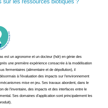
sur les ressources biotiques ?
as est un agronome et un docteur (hdr) en génie des
près une première expérience consacrée à la modélisation
s fermentaires (alimentaire et de dépollution), il
 désormais à l’évaluation des impacts sur l’environnement
s mécanismes mise en jeu. Ses travaux abordent, dans le
on de l’inventaire, des impacts et des interfaces entre le
ental. Ses domaines d’application sont principalement les
roduit).