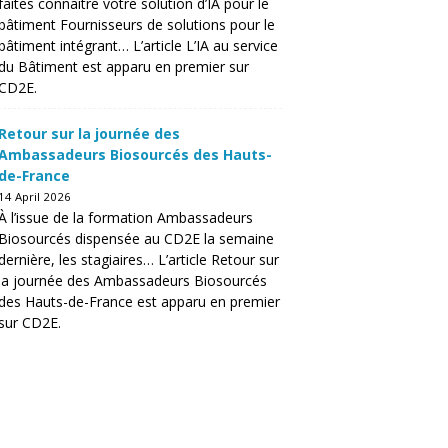
faites connaître votre solution d’IA pour le
bâtiment Fournisseurs de solutions pour le
bâtiment intégrant… L’article L’IA au service
du Bâtiment est apparu en premier sur
CD2E.
Retour sur la journée des
Ambassadeurs Biosourcés des Hauts-
de-France
14 April 2026
À l’issue de la formation Ambassadeurs
Biosourcés dispensée au CD2E la semaine
dernière, les stagiaires… L’article Retour sur
la journée des Ambassadeurs Biosourcés
des Hauts-de-France est apparu en premier
sur CD2E.