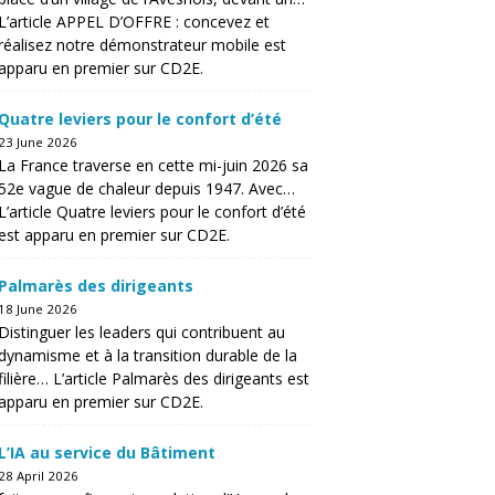
L’article APPEL D’OFFRE : concevez et
réalisez notre démonstrateur mobile est
apparu en premier sur CD2E.
Quatre leviers pour le confort d’été
23 June 2026
La France traverse en cette mi-juin 2026 sa
52e vague de chaleur depuis 1947. Avec…
L’article Quatre leviers pour le confort d’été
est apparu en premier sur CD2E.
Palmarès des dirigeants
18 June 2026
Distinguer les leaders qui contribuent au
dynamisme et à la transition durable de la
filière… L’article Palmarès des dirigeants est
apparu en premier sur CD2E.
L’IA au service du Bâtiment
28 April 2026