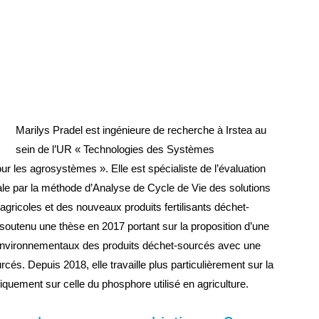
Marilys Pradel est ingénieure de recherche à Irstea au
sein de l’UR « Technologies des Systèmes
ur les agrosystèmes ». Elle est spécialiste de l’évaluation
e par la méthode d’Analyse de Cycle de Vie des solutions
agricoles et des nouveaux produits fertilisants déchet-
 soutenu une thèse en 2017 portant sur la proposition d’une
 environnementaux des produits déchet-sourcés avec une
cés. Depuis 2018, elle travaille plus particulièrement sur la
fiquement sur celle du phosphore utilisé en agriculture.