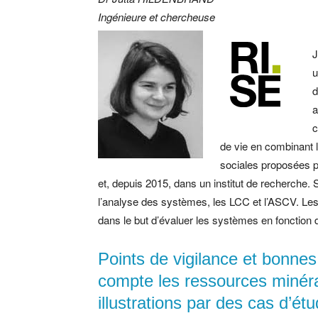
Ingénieure et chercheuse
J
u
d
a
c
de vie en combinant l
sociales proposées p
et, depuis 2015, dans un institut de recherche.
S
l’analyse des systèmes, les LCC et l’ASCV. Les 
dans le but d’évaluer les systèmes en fonction 
Points de vigilance et bonnes
compte les ressources minéra
illustrations par des cas d’ét