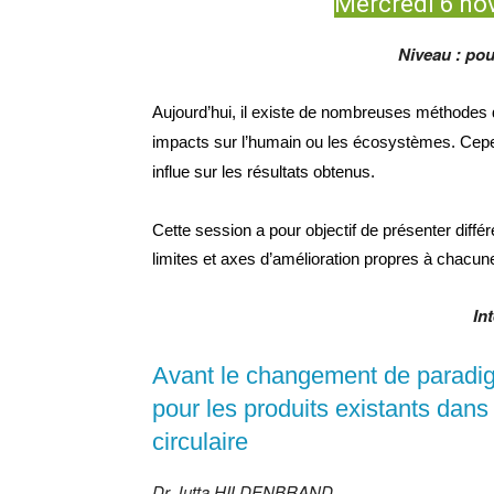
Mercredi 6 no
Niveau : pou
Aujourd’hui, il existe de nombreuses méthodes 
impacts sur l’humain ou les écosystèmes. Cepe
influe sur les résultats obtenus.
Cette session a pour objectif de présenter diffé
limites et axes d’amélioration propres à chacun
In
Avant le changement de paradig
pour les produits existants dans
circulaire
Dr Jutta HILDENBRAND