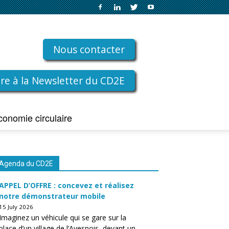
Nous contacter
rire à la Newsletter du CD2E
conomie circulaire
Agenda du CD2E
APPEL D’OFFRE : concevez et réalisez
notre démonstrateur mobile
15 July 2026
Imaginez un véhicule qui se gare sur la
place d’un village de l’Avesnois, devant un…