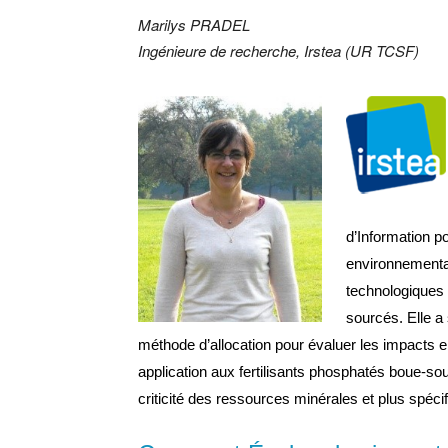
Marilys PRADEL
Ingénieure de recherche, Irstea (UR TCSF)
d’Information po
environnemental
technologiques 
sourcés. Elle a
méthode d’allocation pour évaluer les impacts
application aux fertilisants phosphatés boue-sour
criticité des ressources minérales et plus spéci