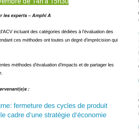
vembre de 14h à 15h30
r les experts – Amphi A
d’ACV incluant des catégories dédiées à l’évaluation des
ndant ces méthodes ont toutes un degré d’imprécision qui
rentes méthodes d’évaluation d’impacts et de partager les
e.
tervenant(e)s :
me: fermeture des cycles de produit
 le cadre d’une stratégie d’économie