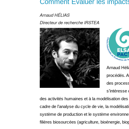
Comment Évaluer les impacts 
Arnaud HÉLIAS
Directeur de recherche IRSTEA
Arnaud Héli
procédés. A
des processu
s’intéresse
des activités humaines et à la modélisation de
cadre de l’analyse du cycle de vie, la modélisati
système de production et le système environnem
filières biosourcées (agriculture, bioénergie, biop