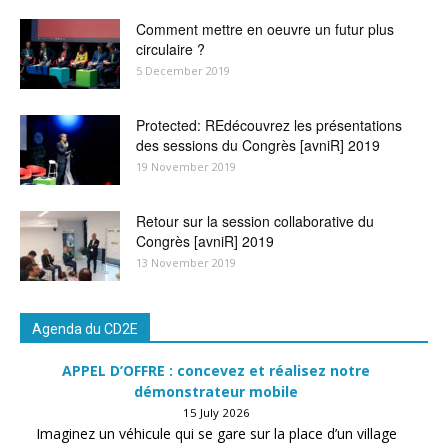
Comment mettre en oeuvre un futur plus
circulaire ?
5 December 2019
Protected: REdécouvrez les présentations
des sessions du Congrès [avniR] 2019
19 November 2019
Retour sur la session collaborative du
Congrès [avniR] 2019
13 November 2019
Agenda du CD2E
APPEL D’OFFRE : concevez et réalisez notre
démonstrateur mobile
15 July 2026
Imaginez un véhicule qui se gare sur la place d’un village