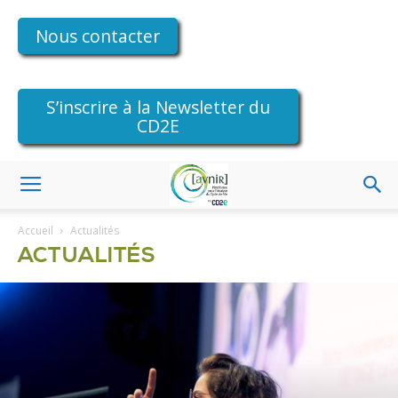
Nous contacter
S’inscrire à la Newsletter du
CD2E
Accueil
Actualités
ACTUALITÉS