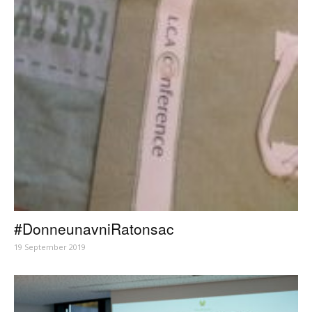
#DonneunavniRatonsac
19 September 2019