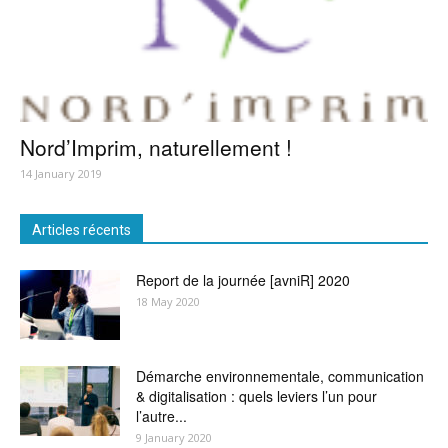
Nord’Imprim, naturellement !
14 January 2019
Articles récents
Report de la journée [avniR] 2020
18 May 2020
Démarche environnementale, communication
& digitalisation : quels leviers l’un pour
l’autre...
9 January 2020